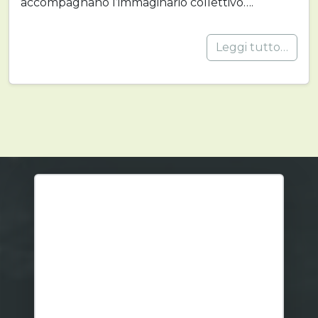
accompagnano l’immaginario collettivo….
Leggi tutto…