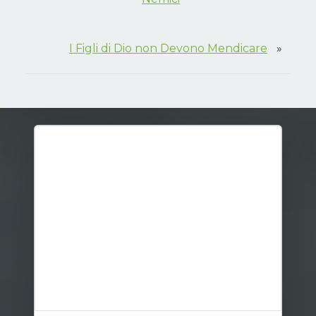
I Figli di Dio non Devono Mendicare
»