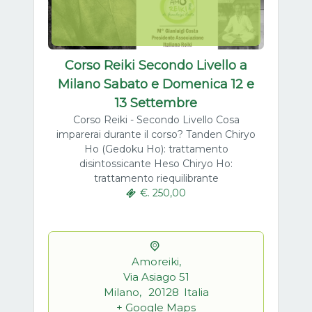
Corso Reiki Secondo Livello a
Milano Sabato e Domenica 12 e
13 Settembre
Corso Reiki - Secondo Livello Cosa
imparerai durante il corso? Tanden Chiryo
Ho (Gedoku Ho): trattamento
disintossicante Heso Chiryo Ho:
trattamento riequilibrante
€. 250,00
Amoreiki,
Via Asiago 51
Milano
,
20128
Italia
+ Google Maps