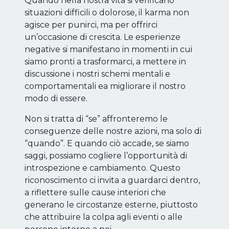
Quando nella nostra vita si verificano
situazioni difficili o dolorose, il karma non
agisce per punirci, ma per offrirci
un’occasione di crescita. Le esperienze
negative si manifestano in momenti in cui
siamo pronti a trasformarci, a mettere in
discussione i nostri schemi mentali e
comportamentali ea migliorare il nostro
modo di essere.
Non si tratta di “se” affronteremo le
conseguenze delle nostre azioni, ma solo di
“quando”. E quando ciò accade, se siamo
saggi, possiamo cogliere l’opportunità di
introspezione e cambiamento. Questo
riconoscimento ci invita a guardarci dentro,
a riflettere sulle cause interiori che
generano le circostanze esterne, piuttosto
che attribuire la colpa agli eventi o alle