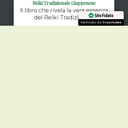
Reiki Tradizionale Giapponese
Il libro che rivela la vera essenza
Sito Fidato
del Reiki Tradizionale
Verificato da
Trustindex
scopri i miei libri