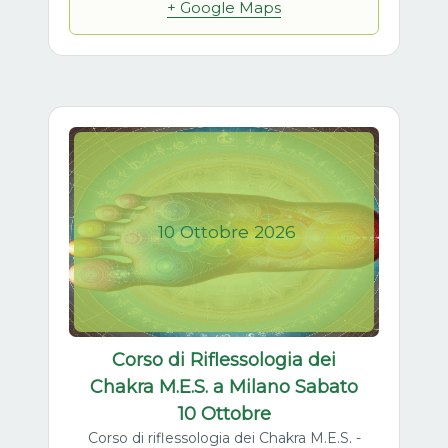
+ Google Maps
10
Ottobre
2026
Corso di Riflessologia dei
Chakra M.E.S. a Milano Sabato
10 Ottobre
Corso di riflessologia dei Chakra M.E.S. -