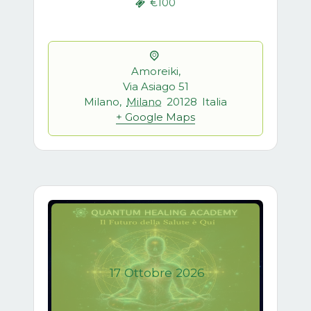
€100
Amoreiki,
Via Asiago 51
Milano
,
Milano
20128
Italia
+ Google Maps
17
Ottobre
2026