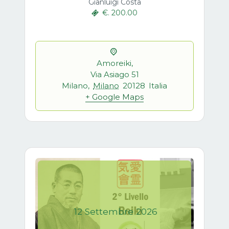
Gianluigi Costa
€. 200.00
Amoreiki,
Via Asiago 51
Milano
,
Milano
20128
Italia
+ Google Maps
12
Settembre
2026