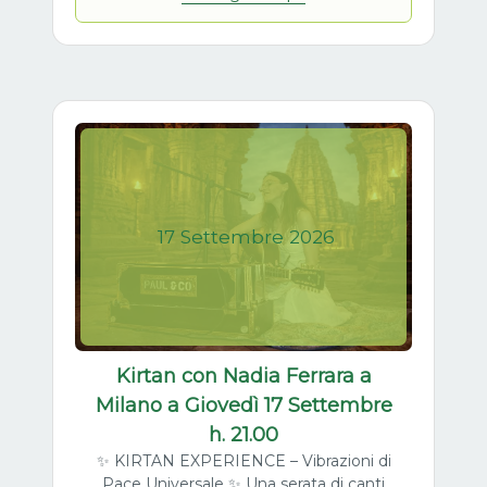
17
Settembre
2026
Kirtan con Nadia Ferrara a
Milano a Giovedì 17 Settembre
h. 21.00
✨ KIRTAN EXPERIENCE – Vibrazioni di
Pace Universale ✨ Una serata di canti