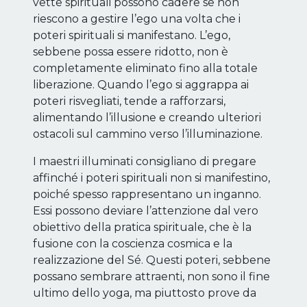
vette spirituali possono cadere se non
riescono a gestire l’ego una volta che i
poteri spirituali si manifestano. L’ego,
sebbene possa essere ridotto, non è
completamente eliminato fino alla totale
liberazione. Quando l’ego si aggrappa ai
poteri risvegliati, tende a rafforzarsi,
alimentando l’illusione e creando ulteriori
ostacoli sul cammino verso l’illuminazione.
I maestri illuminati consigliano di pregare
affinché i poteri spirituali non si manifestino,
poiché spesso rappresentano un inganno.
Essi possono deviare l’attenzione dal vero
obiettivo della pratica spirituale, che è la
fusione con la coscienza cosmica e la
realizzazione del Sé. Questi poteri, sebbene
possano sembrare attraenti, non sono il fine
ultimo dello yoga, ma piuttosto prove da