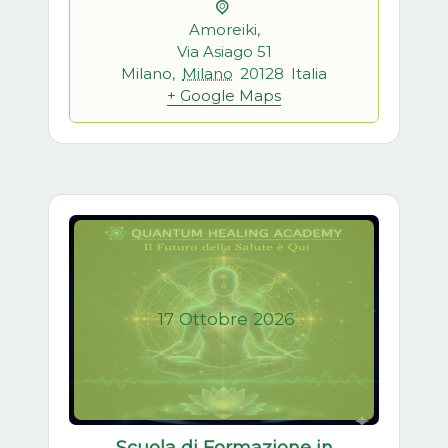
Amoreiki,
Via Asiago 51
Milano
,
Milano
20128
Italia
+ Google Maps
17
Ottobre
2026
Scuola di Formazione in