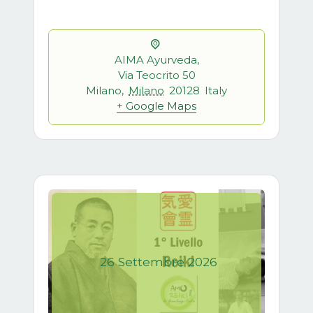
AIMA Ayurveda,
Via Teocrito 50
Milano
,
Milano
20128
Italy
+ Google Maps
26
Settembre
2026