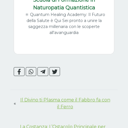
Naturopatia Quantistica
⚛️ Quantum Healing Academy: Il Futuro
della Salute è Qui Sei pronto a unire la
saggezza millenaria con le scoperte
all'avanguardia
Il Divino ti Plasma come il Fabbro fa con
«
il Ferro
La Costanza: L’Ostacolo Principale per