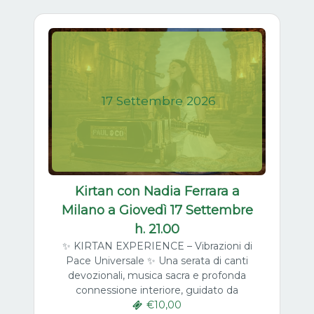
17
Settembre
2026
Kirtan con Nadia Ferrara a
Milano a Giovedì 17 Settembre
h. 21.00
✨ KIRTAN EXPERIENCE – Vibrazioni di
Pace Universale ✨ Una serata di canti
devozionali, musica sacra e profonda
connessione interiore, guidato da
€10,00