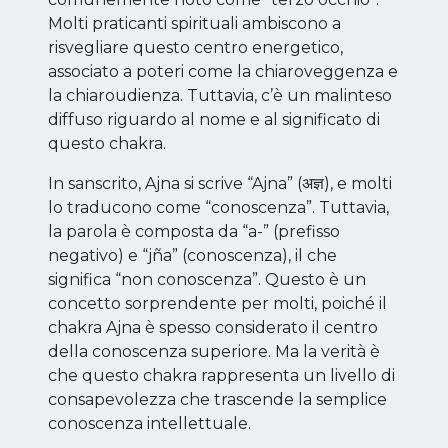
Molti praticanti spirituali ambiscono a
risvegliare questo centro energetico,
associato a poteri come la chiaroveggenza e
la chiaroudienza. Tuttavia, c’è un malinteso
diffuso riguardo al nome e al significato di
questo chakra.
In sanscrito, Ajna si scrive “Ajna” (अज्ञ), e molti
lo traducono come “conoscenza”. Tuttavia,
la parola è composta da “a-” (prefisso
negativo) e “jña” (conoscenza), il che
significa “non conoscenza”. Questo è un
concetto sorprendente per molti, poiché il
chakra Ajna è spesso considerato il centro
della conoscenza superiore. Ma la verità è
che questo chakra rappresenta un livello di
consapevolezza che trascende la semplice
conoscenza intellettuale.