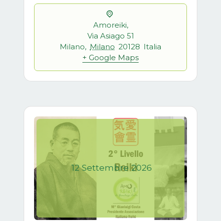
Amoreiki,
Via Asiago 51
Milano
,
Milano
20128
Italia
+ Google Maps
12
Settembre
2026