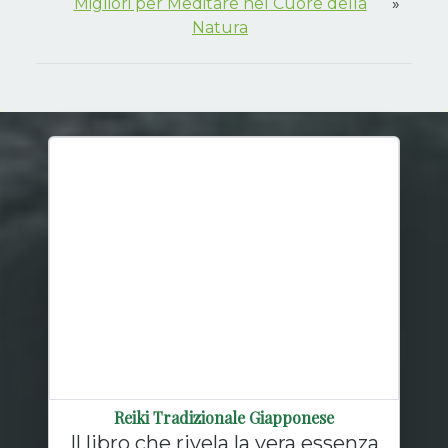
Migliori per Meditare nel Cuore della
»
Natura
Reiki Tradizionale Giapponese
Il libro che rivela la vera essenza