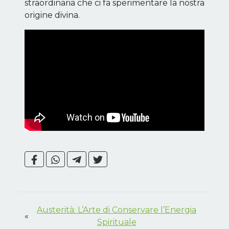
straordinaria che ci fa sperimentare la nostra
origine divina.
Austerità: L’Arte di Conservare l’Energia
«
Spirituale