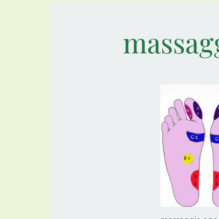
massagg