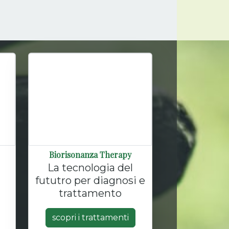
Biorisonanza Therapy
La tecnologia del
fututro per diagnosi e
trattamento
scopri i trattamenti