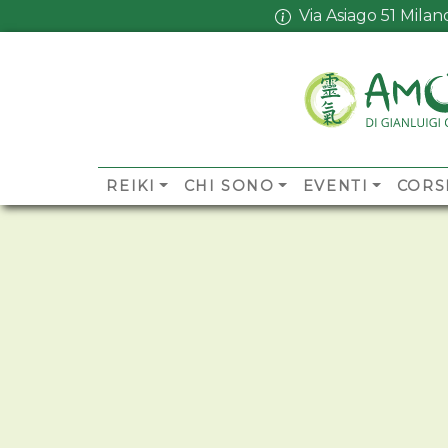
Via Asiago 51 Mila
REIKI
CHI SONO
EVENTI
CORS