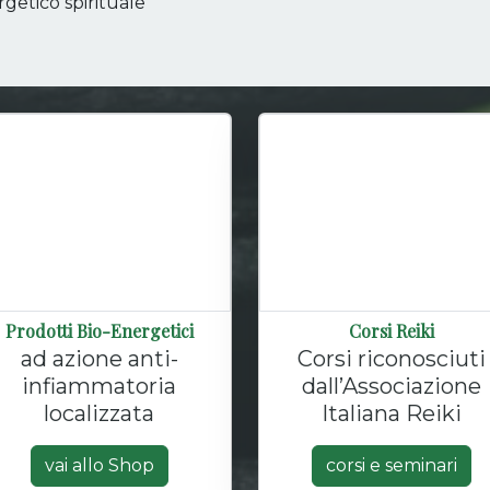
getico spirituale
Prodotti Bio-Energetici
Corsi Reiki
ad azione anti-
Corsi riconosciuti
infiammatoria
dall’Associazione
localizzata
Italiana Reiki
vai allo Shop
corsi e seminari