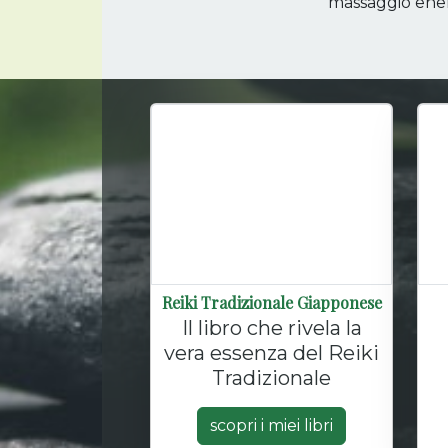
massaggio ener
Reiki Tradizionale Giapponese
Il libro che rivela la
vera essenza del Reiki
Tradizionale
scopri i miei libri