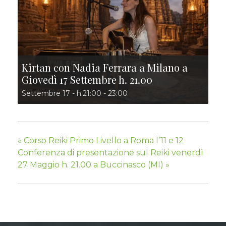
Kirtan con Nadia Ferrara a Milano a
Giovedì 17 Settembre h. 21.00
Settembre 17 - h.21:00
-
23:00
«
Corso Reiki Primo Livello a Roma l’11 e 12
Conferenza di presentazione sul Reiki venerdì
27 Maggio h. 21.00 a Buccinasco (MI)
»