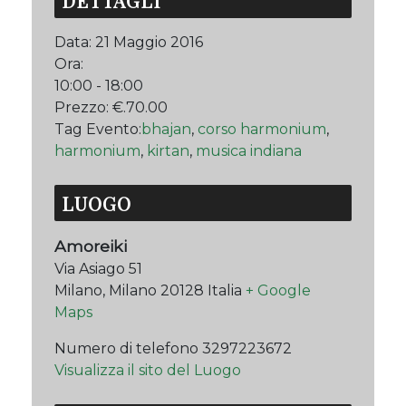
DETTAGLI
Data:
21 Maggio 2016
Ora:
10:00 - 18:00
Prezzo:
€.70.00
Tag Evento:
bhajan
,
corso harmonium
,
harmonium
,
kirtan
,
musica indiana
LUOGO
Amoreiki
Via Asiago 51
Milano
,
Milano
20128
Italia
+ Google
Maps
Numero di telefono
3297223672
Visualizza il sito del Luogo