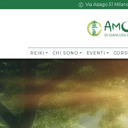
Via Asiago 51 Mila
REIKI
CHI SONO
EVENTI
CORS