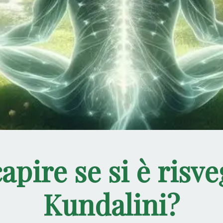
pire se si è risveg
Kundalini?