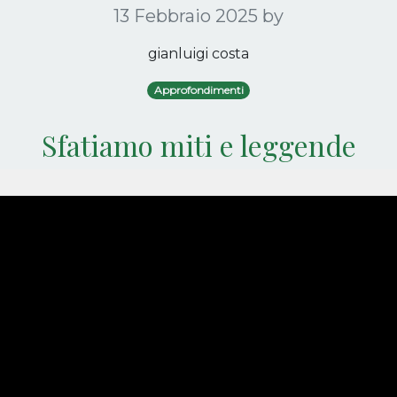
13 Febbraio 2025
by
gianluigi costa
Approfondimenti
Sfatiamo miti e leggende