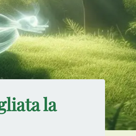
liata la