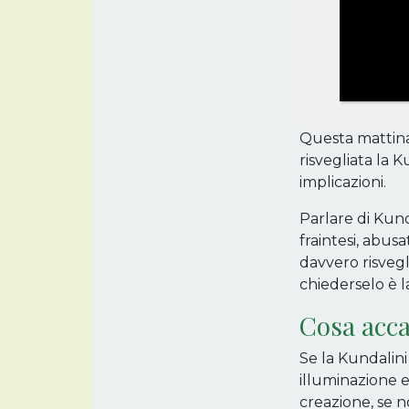
Questa mattina
risvegliata la
implicazioni.
Parlare di Kun
fraintesi, abus
davvero risvegl
chiederselo è l
Cosa acca
Se la Kundalini
illuminazione e
creazione, se n