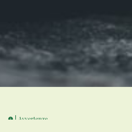
Avvertenze
Quando in questo sito viene utilizzata la parola